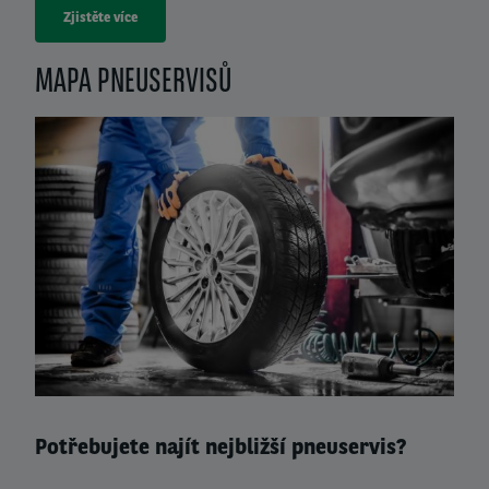
Zjistěte více
MAPA PNEUSERVISŮ
Right
column
Potřebujete najít nejbližší pneuservis?