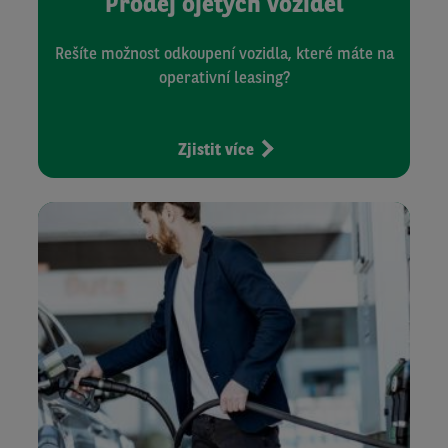
Prodej ojetých vozidel
Rešíte možnost odkoupení vozidla, které máte na
operativní leasing?
Zjistit více