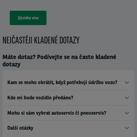
Zjistěte více
NEJČASTĚJI KLADENÉ DOTAZY
Máte dotaz? Podívejte se na často kladené
dotazy
Kam se mohu obrátit, když potřebuji údržbu vozu?
Kde mi bude vozidlo předáno?
Mohu si sám vybrat autoservis či pneuservis?
Další otázky