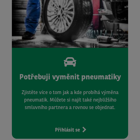
Potřebuji vyměnit pneumatiky
Zjistěte více o tom jak a kde probíhá výměna
pneumatik. Můžete si najít také nejbližšího
smluvního partnera a rovnou se objednat.
Přihlásit se