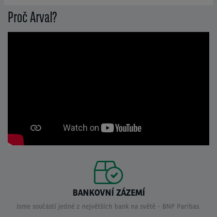
Proč Arval?
BANKOVNÍ ZÁZEMÍ
Jsme součástí jedné z největších bank na světě - BNP Paribas.