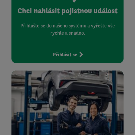
Chci nahlásit pojistnou událost
Přihlašte se do našeho systému a vyřešte vše
rychle a snadno.
Přihlásit se