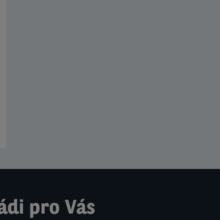
ádi pro Vás