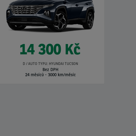
14 300 Kč
D / AUTO TYPU: HYUNDAI TUCSON
Bez DPH
24 měsíců
-
3000 km/měsíc