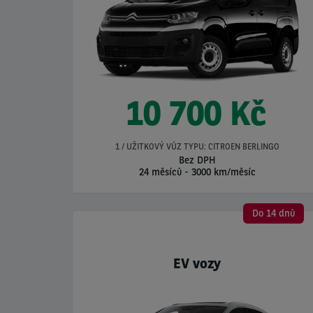
10 700 Kč
1 / UŽITKOVÝ VŮZ TYPU: CITROEN BERLINGO
Bez DPH
24 měsíců
-
3000 km/měsíc
Do 14 dnů
EV vozy