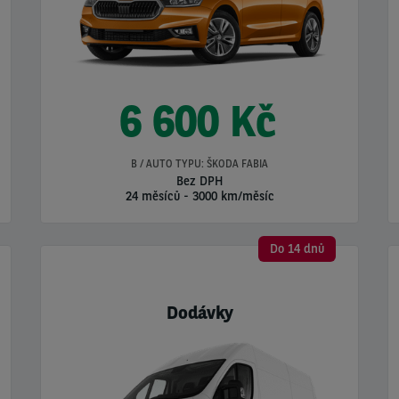
6 600 Kč
B / AUTO TYPU: ŠKODA FABIA
Bez DPH
24 měsíců
-
3000 km/měsíc
Do 14 dnů
Dodávky