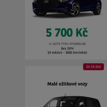
5 700 Kč
A / AUTO TYPU: HYUNDAI I20
Bez DPH
24 měsíců
-
3000 km/měsíc
Do 14 dnů
Malé užitkové vozy