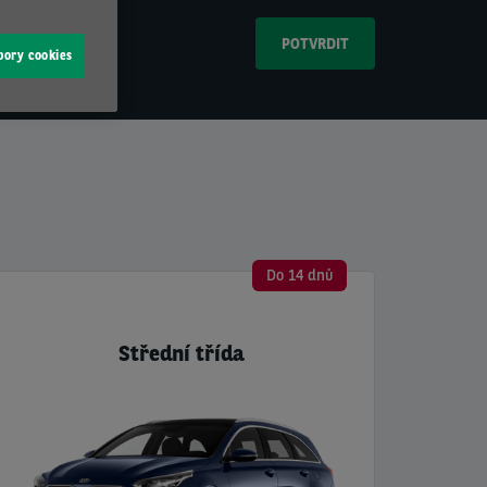
bory cookies
Do 14 dnů
Střední třída