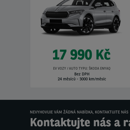
17 990 Kč
EV VOZY / AUTO TYPU: ŠKODA ENYAQ
Bez DPH
24 měsíců
-
3000 km/měsíc
NEVYHOVUJE VÁM ŽÁDNÁ NABÍDKA, KONTAKTUJTE NÁS
Kontaktujte nás a r