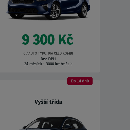
9 300 Kč
C / AUTO TYPU: KIA CEED KOMBI
Bez DPH
24 měsíců
-
3000 km/měsíc
Do 14 dnů
Vyšší třída