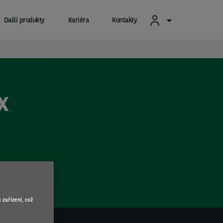
Další produkty
Kariéra
Kontakty
X
 zařízení, což