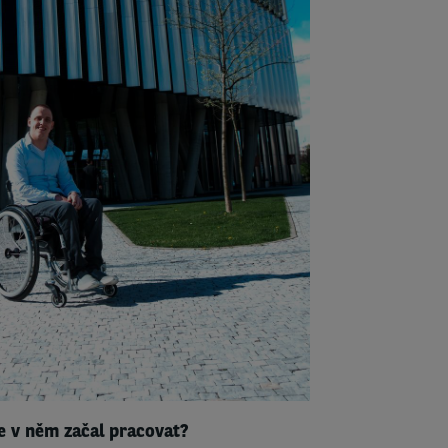
te v něm začal pracovat?