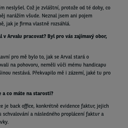
 neslyšel. Což je zvláštní, protože od té doby, co
 něj narážím všude. Neznal jsem ani pojem
ě, jak je firma vlastně rozsáhlá.
l v Arvalu pracovat? Byl pro vás zajímavý obor,
avní pro mě bylo to, jak se Arval stará o
ovali na pohovoru, neměli vůči mému handicapu
inou nestává. Překvapilo mě i zázemí, jaké tu pro
e a co máte na starosti?
 je back office, konkrétně evidence faktur, jejich
s schvalování a následného proplácení faktur a
vky.