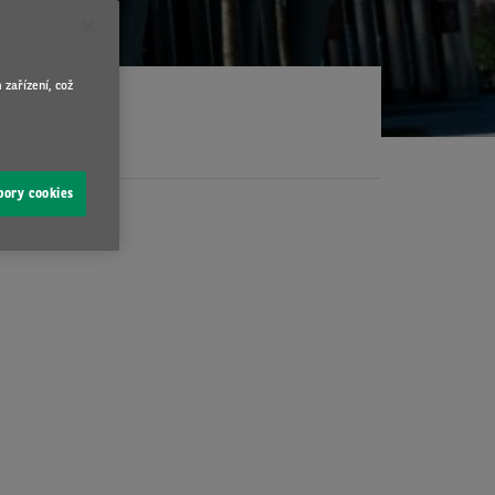
 zařízení, což
bory cookies