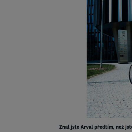
Znal jste Arval předtím, než js