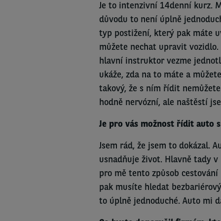
Je to intenzivní 14denní kurz. 
důvodu to není úplně jednoduchá
typ postižení, který pak máte 
můžete nechat upravit vozidlo. 
hlavní instruktor vezme jednotli
ukáže, zda na to máte a můžete
takový, že s ním řídit nemůžet
hodně nervózní, ale naštěstí jse
Je pro vás možnost řídit auto
Jsem rád, že jsem to dokázal. 
usnadňuje život. Hlavně tady v 
pro mě tento způsob cestování p
pak musíte hledat bezbariérový 
to úplně jednoduché. Auto mi d