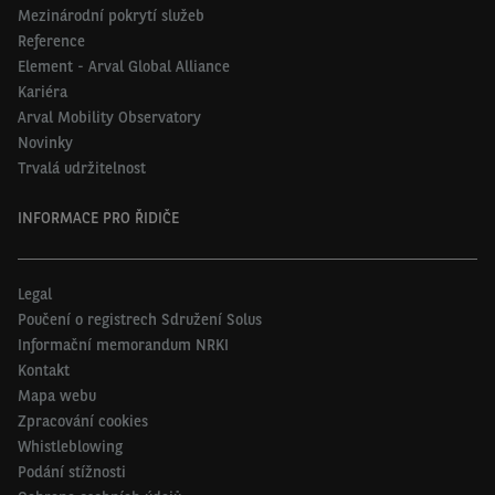
Mezinárodní pokrytí služeb
Reference
Element - Arval Global Alliance
Kariéra
Arval Mobility Observatory
Novinky
Trvalá udržitelnost
INFORMACE PRO ŘIDIČE
Legal
Poučení o registrech Sdružení Solus
Informační memorandum NRKI
Kontakt
Mapa webu
Zpracování cookies
Whistleblowing
Podání stížnosti