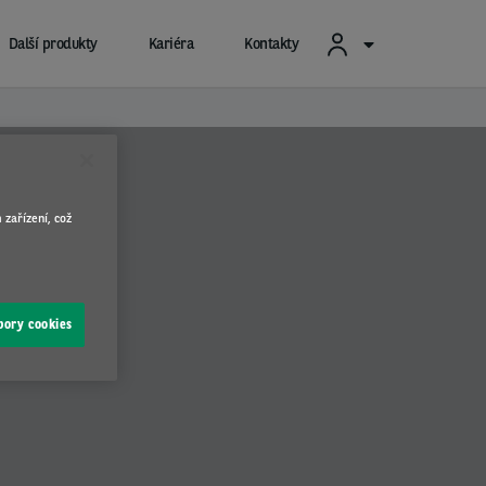
Další produkty
Kariéra
Kontakty
 zařízení, což
bory cookies