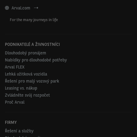
Arval.com
For the many journeys in life
PODNIKATELÉ A ŽIVNOSTNÍCI
Dlouhodobý pronájem
Nabídky pro dlouhodobé potřeby
Arval FLEX
Lehká užitková vozidla
Řešení pro malý vozový park
Leasing vs. nákup
Zvládněte svůj rozpočet
Proč Arval
FIRMY
Řešení a služby