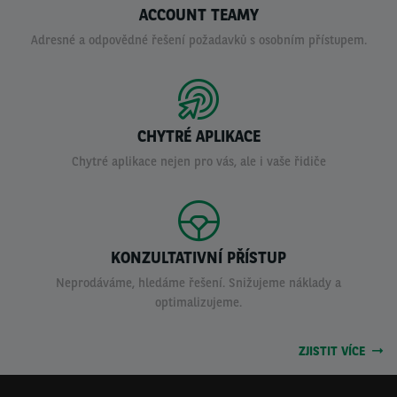
ACCOUNT TEAMY
Adresné a odpovědné řešení požadavků s osobním přístupem.
CHYTRÉ APLIKACE
Chytré aplikace nejen pro vás, ale i vaše řidiče
KONZULTATIVNÍ PŘÍSTUP
Neprodáváme, hledáme řešení. Snižujeme náklady a
optimalizujeme.
ZJISTIT VÍCE