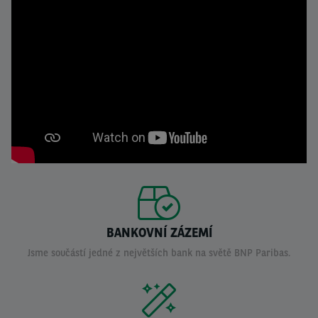
BANKOVNÍ ZÁZEMÍ
Jsme součástí jedné z největších bank na světě BNP Paribas.