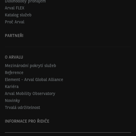
Dlouhodobý pronájem
Arval FLEX
Katalog služeb
Proč Arval
PARTNEŘI
O ARVALU
Mezinárodní pokrytí služeb
Reference
Element - Arval Global Alliance
Kariéra
Arval Mobility Observatory
Novinky
Trvalá udržitelnost
INFORMACE PRO ŘIDIČE