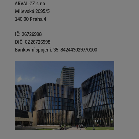
ARVAL CZ s.r.o.
Milevská 2095/5
140 00 Praha 4
IČ: 26726998
DIČ: CZ26726998
Bankovní spojení: 35-8424430297/0100